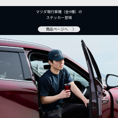
マツダ現行車種（全9種）の
ステッカー登場
商品ページへ 〉