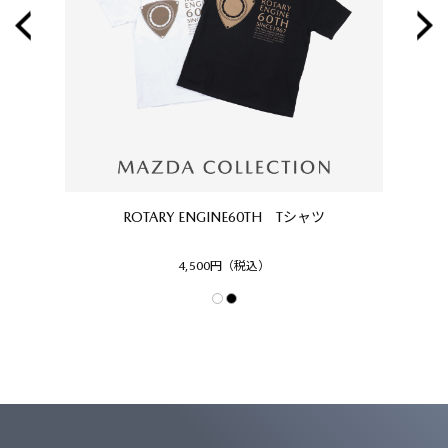
ROTARY ENGINE60TH Tシャツ
M
4,500円（税込）