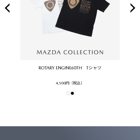
ROTARY ENGINE60TH Tシャツ
M
4,500円（税込）