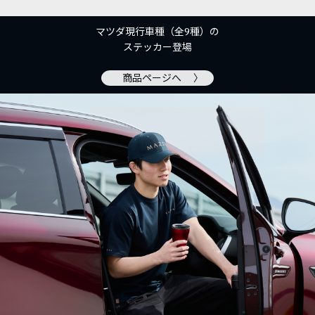
マツダ現行車種（全9種）の
ステッカー登場
商品ページへ 〉